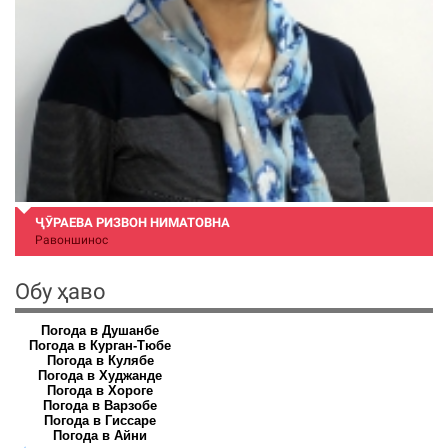
ҶӮРАЕВА РИЗВОН НИМАТОВНА
Равоншинос
Обу ҳаво
Погода в Душанбе
Погода в Курган-Тюбе
Погода в Кулябе
Погода в Худжанде
Погода в Хороге
Погода в Варзобе
Погода в Гиссаре
Погода в Айни