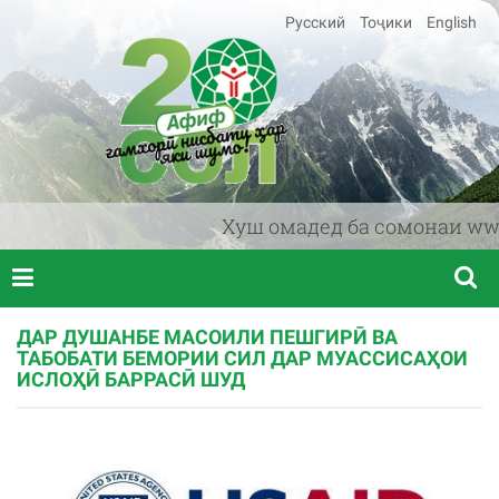
Русский
Тоҷики
English
Хуш омадед ба сомонаи www.af
ДАР ДУШАНБЕ МАСОИЛИ ПЕШГИРӢ ВА
ТАБОБАТИ БЕМОРИИ СИЛ ДАР МУАССИСАҲОИ
ИСЛОҲӢ БАРРАСӢ ШУД