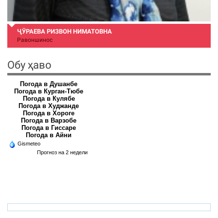
ҶӮРАЕВА РИЗВОН НИМАТОВНА
Равоншинос
Обу ҳаво
Погода в Душанбе
Погода в Курган-Тюбе
Погода в Кулябе
Погода в Худжанде
Погода в Хороге
Погода в Варзобе
Погода в Гиссаре
Погода в Айни
Gismeteo
Прогноз на 2 недели