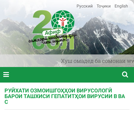
Русский
Тоҷики
English
Хуш омадед ба сомонаи www.a
РУЙХАТИ ОЗМОИШГОҲҲОИ ВИРУСОЛОГӢ
БАРОИ ТАШХИСИ ГЕПАТИТҲОИ ВИРУСИИ В ВА
С