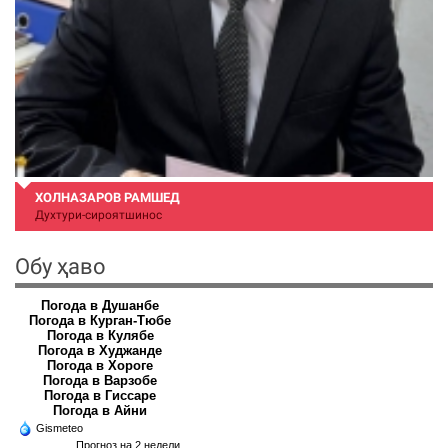
ХОЛНАЗАРОВ РАМШЕД
Духтури-сироятшинос
Обу ҳаво
Погода в Душанбе
Погода в Курган-Тюбе
Погода в Кулябе
Погода в Худжанде
Погода в Хороге
Погода в Варзобе
Погода в Гиссаре
Погода в Айни
Gismeteo
Прогноз на 2 недели