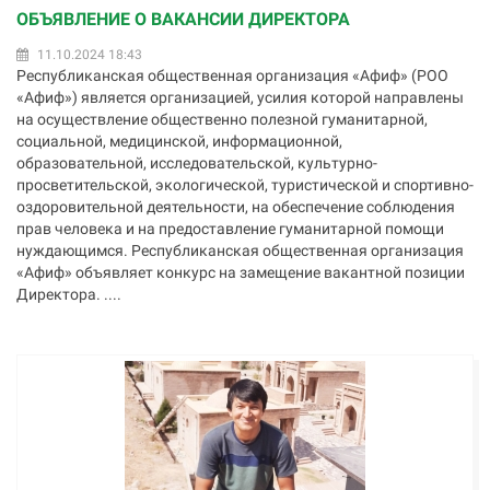
ОБЪЯВЛЕНИЕ О ВАКАНСИИ ДИРЕКТОРА
11.10.2024 18:43
Республиканская общественная организация «Афиф» (РОО
«Афиф») является организацией, усилия которой направлены
на осуществление общественно полезной гуманитарной,
социальной, медицинской, информационной,
образовательной, исследовательской, культурно-
просветительской, экологической, туристической и спортивно-
оздоровительной деятельности, на обеспечение соблюдения
прав человека и на предоставление гуманитарной помощи
нуждающимся. Республиканская общественная организация
«Афиф» объявляет конкурс на замещение вакантной позиции
Директора. ....