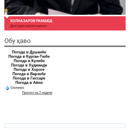
ХОЛНАЗАРОВ РАМШЕД
Духтури-сироятшинос
Обу ҳаво
Погода в Душанбе
Погода в Курган-Тюбе
Погода в Кулябе
Погода в Худжанде
Погода в Хороге
Погода в Варзобе
Погода в Гиссаре
Погода в Айни
Gismeteo
Прогноз на 2 недели