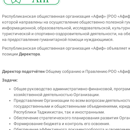
Республиканская общественная организация «Афиф» (РОО «Афиф»
которой направлены на осуществление общественно полезной гум
информационной, образовательной, исследовательской, культурн
туристической и спортивно-оздоровительной деятельности, на об
на предоставление гуманитарной помощи нуждающимся.
Республиканская общественная организация «Афиф» объявляет 
позиции
Директора
.
Директор подотчётен
Общему собранию и Правлению РОО «Афи
Задачи:
Общее руководство административно-финансовой, програм
хозяйственной деятельностью Организации.
Представление Организации по всем вопросам деятельност
государственными и общественными объединениями, юрид
Республики Таджикистан, так и иностранными.
Обеспечение стратегического планирования развития Орга
Формирование бюджета и контроль его освоения.
Обеспечение эффективного документооборота и своевреме