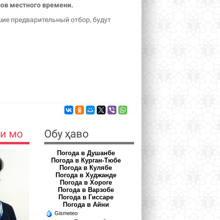
асов местного времени.
ие предварительный отбор, будут
и мо
Обу ҳаво
Погода в Душанбе
Погода в Курган-Тюбе
Погода в Кулябе
Погода в Худжанде
Погода в Хороге
Погода в Варзобе
Погода в Гиссаре
Погода в Айни
Gismeteo