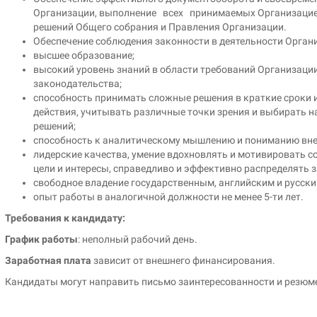
Организации, выполнение всех принимаемых Организацией
решений Общего собрания и Правления Организации.
Обеспечение соблюдения законности в деятельности Орган
высшее образование;
высокий уровень знаний в области требований Организаци
законодательства;
способность принимать сложные решения в краткие сроки и
действия, учитывать различные точки зрения и выбирать 
решений;
способность к аналитическому мышлению и пониманию внеш
лидерские качества, умение вдохновлять и мотивировать с
цели и интересы, справедливо и эффективно распределять з
свободное владение государственным, английским и русск
опыт работы в аналогичной должности не менее 5-ти лет.
Требования к кандидату:
График работы
: неполный рабочий день.
Заработная плата
зависит от внешнего финансирования.
Кандидаты могут направить письмо заинтересованности и резюме