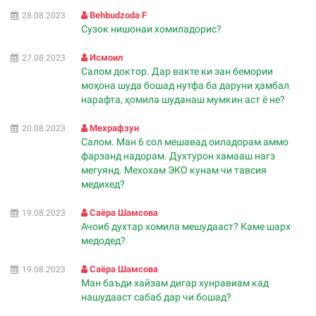
Behbudzoda F
28.08.2023
Сузок нишонаи хомиладорис?
Исмоил
27.08.2023
Салом доктор. Дар вакте ки зан бемории
моҳона шуда бошад нутфа ба даруни ҳамбал
нарафта, ҳомила шуданаш мумкин аст ё не?
Мехрафзун
20.08.2023
Салом. Ман 6 сол мешавад оиладорам аммо
фарзанд надорам. Духтурон хамааш нагз
мегуянд. Мехохам ЭКО кунам чи тавсия
медихед?
Саëра Шамсова
19.08.2023
Ачоиб духтар хомила мешудааст? Каме шарх
медодед?
Саëра Шамсова
19.08.2023
Ман баъди хайзам дигар хунравиам кад
нашудааст сабаб дар чи бошад?