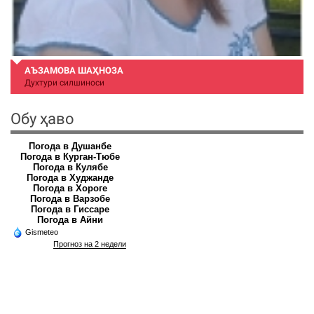
АЪЗАМОВА ШАҲНОЗА
Духтури силшиноси
Обу ҳаво
Погода в Душанбе
Погода в Курган-Тюбе
Погода в Кулябе
Погода в Худжанде
Погода в Хороге
Погода в Варзобе
Погода в Гиссаре
Погода в Айни
Gismeteo
Прогноз на 2 недели