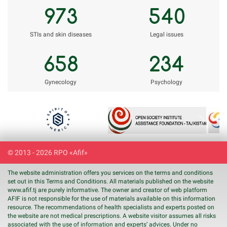
973
540
STIs and skin diseases
Legal issues
658
234
Gynecology
Psychology
Previous
Next
© 2013 - 2026 RPO «Afif»
The website administration offers you services on the terms and conditions
set out in this Terms and Conditions. All materials published on the website
www.
afif
.tj are purely informative. The owner and creator of web platform
AFIF is not responsible for the use of materials available on this information
resource. The recommendations of health specialists and experts posted on
the website are not medical prescriptions. A website visitor assumes all risks
associated with the use of information and experts’ advices. Under no