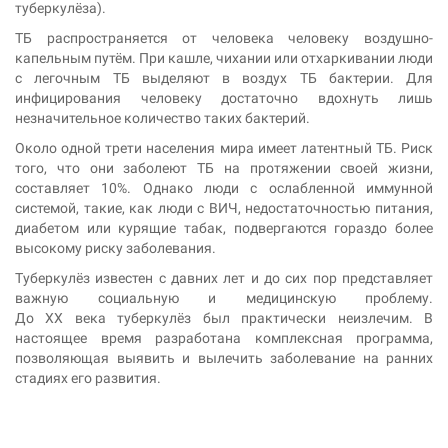
туберкулёза).
ТБ распространяется от человека человеку воздушно-
капельным путём. При кашле, чихании или отхаркивании люди
с легочным ТБ выделяют в воздух ТБ бактерии. Для
инфицирования человеку достаточно вдохнуть лишь
незначительное количество таких бактерий.
Около одной трети населения мира имеет латентный ТБ. Риск
того, что они заболеют ТБ на протяжении своей жизни,
составляет 10%. Однако люди с ослабленной иммунной
системой, такие, как люди с ВИЧ, недостаточностью питания,
диабетом или курящие табак, подвергаются гораздо более
высокому риску заболевания.
Туберкулёз известен с давних лет и до сих пор представляет
важную социальную и медицинскую проблему.
До XX века туберкулёз был практически неизлечим. В
настоящее время разработана комплексная программа,
позволяющая выявить и вылечить заболевание на ранних
стадиях его развития.