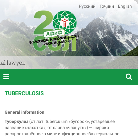
Русский
Тоҷики
English
 lawyer.
TUBERCULOSIS
General information
Туберкулёз
(от лат. tuberculum «бугорок», устаревшее
название «чахотка», от слова «чахнуть») — широко
распространённое в мире инфекционное бактериальное