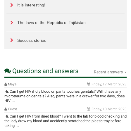
It is interesting!
The laws of the Republic of Tajikistan
Success stories
Questions and answers
Recent answers
Maya
Friday, 17 March 2023
Hi. Can I get HIV if dry blood on pants touches genitals? Will it have any
microtrauma on genitals? Also, pants were in a drawer for two days, does
HIV ....
Guest
Friday, 10 March 2023
Hi. Can I get HIV from dried blood? I went to the lab for blood checking and
the lady drew my blood and accidently scratched the plastic tray before
taking ....