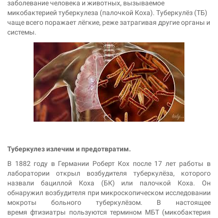
заболевание человека и животных, вызываемое
микобактерией туберкулеза (палочкой Коха). Туберкулёз (ТБ)
чаще всего поражает лёгкие, реже затрагивая другие органы и
системы.
Туберкулез излечим и предотвратим.
В 1882 году в Германии Роберт Кох после 17 лет работы в
лаборатории открыл возбудителя туберкулёза, которого
назвали бациллой Коха (БК) или палочкой Коха. Он
обнаружил возбудителя при микроскопическом исследовании
мокроты больного туберкулёзом. В настоящее
время фтизиатры пользуются термином МБТ (микобактерия