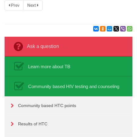
Prev
Next
Ask a question
Learn more about TB
Community based HIV testing and counseling
Community based HTC points
Results of HTC