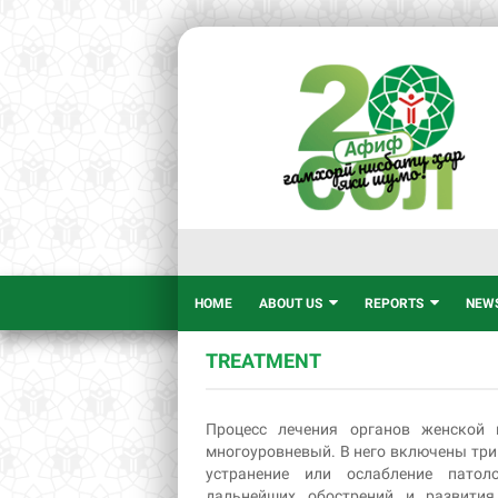
HOME
ABOUT US
REPORTS
NEW
TREATMENT
Процесс лечения органов женской 
многоуровневый. В него включены три
устранение или ослабление патоло
дальнейших обострений и развития