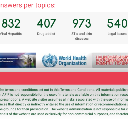
nswers per topics:
rizvon50@mail.ru
832
407
973
540
Viral Hepatitis
Drug addict
STIs and skin
Legal issues
diseases
the terms and conditions set out in this Terms and Conditions. All materials publi
 AFIF is not responsible for the use of materials available on this information res
prescriptions. A website visitor assumes all risks associated with the use of inform
nces that directly or indirectly entailed the use of information or recommendation
be grounds for their prosecution. The website administration is not responsible for v
erials of the website are used exclusively for non-commercial purposes, and therefor