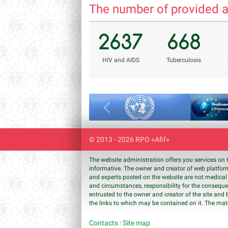
The number of provided a
2637
668
НIV and AIDS
Tuberculosis
Previous
© 2013 - 2026 RPO «Afif»
The website administration offers you services on 
informative. The owner and creator of web platform
and experts posted on the website are not medical 
and circumstances, responsibility for the conseque
entrusted to the owner and creator of the site and 
the links to which may be contained on it. The mat
Contacts
|
Site map