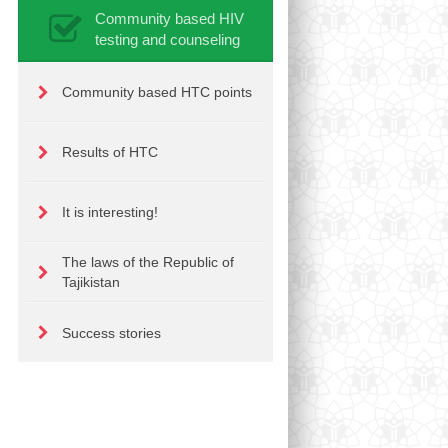
Community based HIV
testing and counseling
Community based HTC points
Results of HTC
It is interesting!
The laws of the Republic of
Tajikistan
Success stories