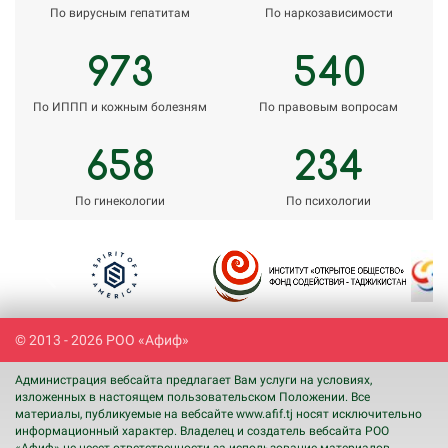
По вирусным гепатитам
По наркозависимости
973
540
По ИППП и кожным болезням
По правовым вопросам
658
234
По гинекологии
По психологии
Previous
Next
© 2013 - 2026 РОО «Афиф»
Администрация вебсайта предлагает Вам услуги на условиях,
изложенных в настоящем пользовательском Положении. Все
материалы, публикуемые на вебсайте www.afif.tj носят исключительно
информационный характер. Владелец и создатель вебсайта РОО
«Афиф» не несет ответственности за использование материалов,