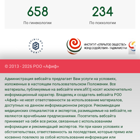
658
234
По гинекологии
По психологии
Previous
Next
© 2013 - 2026 РОО «Афиф»
Администрация вебсайта предлагает Вам услуги на условиях,
изложенных в настоящем пользовательском Положении. Все
материалы, публикуемые на вебсайте www.afif.tj носят исключительно
информационный характер. Владелец и создатель вебсайта РОО
«Афиф» не несет ответственности за использование материалов,
доступных на данном информационном ресурсе. Рекомендации
медицинских специалистов и экспертов, размещаемые на вебсайте, не
являются врачебными предписаниями. Посетитель вебсайта
принимает на себя все риски, связанные с использованием
информации и рекомендаций экспертов. Ни при каких условиях и
обстоятельствах, ответственность за последствия, которые прямо или
косвенно повлекло за собой использование информации или