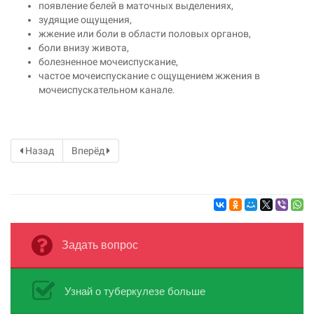
появление белей в маточных выделениях,
зудящие ощущения,
жжение или боли в области половых органов,
боли внизу живота,
болезненное мочеиспускание,
частое мочеиспускание с ощущением жжения в
мочеиспускательном канале.
Назад
Вперёд
Задать вопрос
Узнай о туберкулезе больше