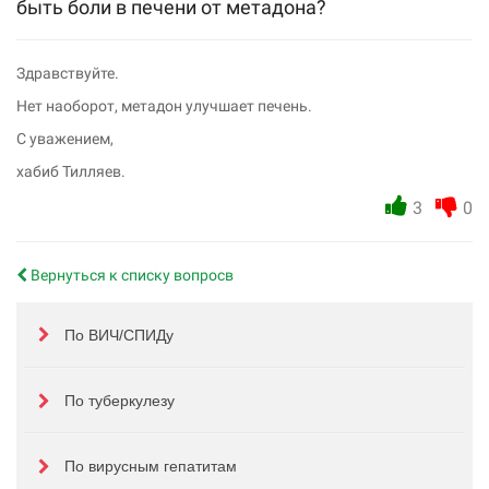
быть боли в печени от метадона?
Здравствуйте.
Нет наоборот, метадон улучшает печень.
С уважением,
хабиб Тилляев.
3
0
Вернуться к списку вопросв
По ВИЧ/СПИДу
По туберкулезу
По вирусным гепатитам