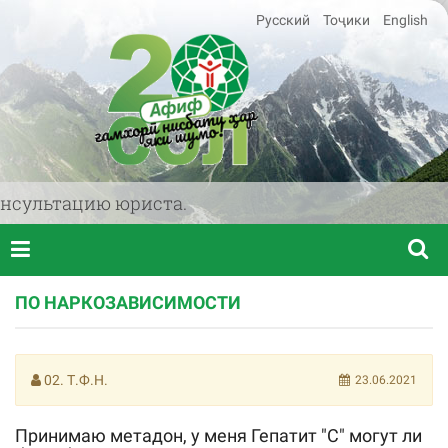
Русский
Тоҷики
English
сультацию юриста.
ПО НАРКОЗАВИСИМОСТИ
02. Т.Ф.Н.
23.06.2021
Принимаю метадон, у меня Гепатит "С" могут ли