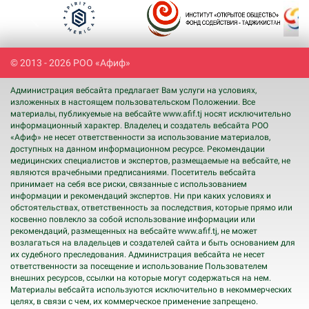
Previous
Next
© 2013 - 2026 РОО «Афиф»
Администрация вебсайта предлагает Вам услуги на условиях,
изложенных в настоящем пользовательском Положении. Все
материалы, публикуемые на вебсайте www.afif.tj носят исключительно
информационный характер. Владелец и создатель вебсайта РОО
«Афиф» не несет ответственности за использование материалов,
доступных на данном информационном ресурсе. Рекомендации
медицинских специалистов и экспертов, размещаемые на вебсайте, не
являются врачебными предписаниями. Посетитель вебсайта
принимает на себя все риски, связанные с использованием
информации и рекомендаций экспертов. Ни при каких условиях и
обстоятельствах, ответственность за последствия, которые прямо или
косвенно повлекло за собой использование информации или
рекомендаций, размещенных на вебсайте www.afif.tj, не может
возлагаться на владельцев и создателей сайта и быть основанием для
их судебного преследования. Администрация вебсайта не несет
ответственности за посещение и использование Пользователем
внешних ресурсов, ссылки на которые могут содержаться на нем.
Материалы вебсайта используются исключительно в некоммерческих
целях, в связи с чем, их коммерческое применение запрещено.