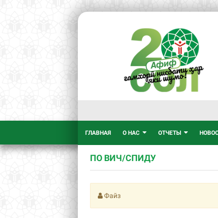
ГЛАВНАЯ
О НАС
ОТЧЕТЫ
НОВО
ПО ВИЧ/СПИДУ
Файз