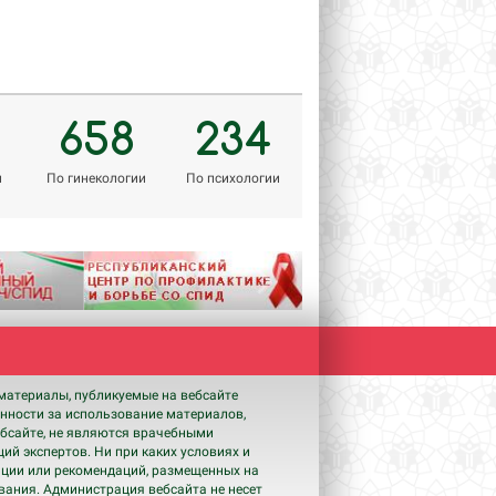
658
234
м
По гинекологии
По психологии
Next
материалы, публикуемые на вебсайте
енности за использование материалов,
бсайте, не являются врачебными
ий экспертов. Ни при каких условиях и
ации или рекомендаций, размещенных на
ования. Администрация вебсайта не несет