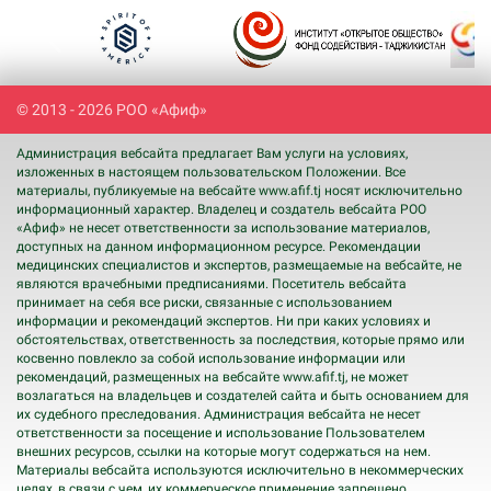
Previous
Next
© 2013 - 2026 РОО «Афиф»
Администрация вебсайта предлагает Вам услуги на условиях,
изложенных в настоящем пользовательском Положении. Все
материалы, публикуемые на вебсайте www.afif.tj носят исключительно
информационный характер. Владелец и создатель вебсайта РОО
«Афиф» не несет ответственности за использование материалов,
доступных на данном информационном ресурсе. Рекомендации
медицинских специалистов и экспертов, размещаемые на вебсайте, не
являются врачебными предписаниями. Посетитель вебсайта
принимает на себя все риски, связанные с использованием
информации и рекомендаций экспертов. Ни при каких условиях и
обстоятельствах, ответственность за последствия, которые прямо или
косвенно повлекло за собой использование информации или
рекомендаций, размещенных на вебсайте www.afif.tj, не может
возлагаться на владельцев и создателей сайта и быть основанием для
их судебного преследования. Администрация вебсайта не несет
ответственности за посещение и использование Пользователем
внешних ресурсов, ссылки на которые могут содержаться на нем.
Материалы вебсайта используются исключительно в некоммерческих
целях, в связи с чем, их коммерческое применение запрещено.